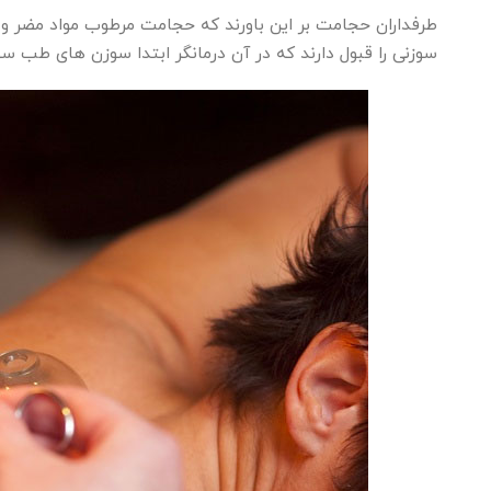
طرفداران حجامت بر این باورند که حجامت مرطوب مواد مضر و س
سوزنی را قبول دارند که در آن درمانگر ابتدا سوزن های طب سوز