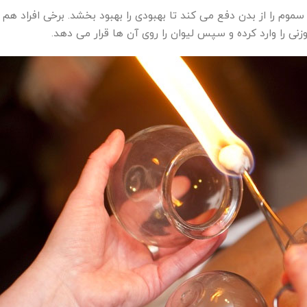
موم را از بدن دفع می کند تا بهبودی را بهبود بخشد. برخی افراد ه
نی را وارد کرده و سپس لیوان را روی آن ها قرار می دهد.