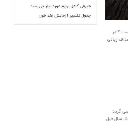
معرفی کامل لوازم مورد نیاز تزریقات
جدول تفسیر آزمایش قند خون
ت ؟ در
هداف زیادی
ی گردد.
یکی از قدیمی ترین کتاب های درسی پزشکی در جهان، پاپیروس ابرس، چگونگی استفاده مصریان باستان از حجامت درمانی را در ۱۵۵۰ سال قبل