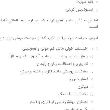
فلج صورت
اسپوندیلوز گردنی
اما آن محققان خاطر نشان کردند که بسیاری از مطالعاتی که آن
است.
انجمن حجامت بریتانیا می گوید که از حجامت درمانی برای درما
اختلالات خونی مانند کم خونی و هموفیلی
بیماری های روماتیسمی مانند آرتروز و فیبرومیالژیا
ناباروری و اختلالات زنان و زایمان
مشکلات پوستی مانند اگزما و آکنه و جوش
فشار خون بالا
میگرن
اضطراب و افسردگی
احتقان برونش ناشی از آلرژی و آسم
رگ های واریسی