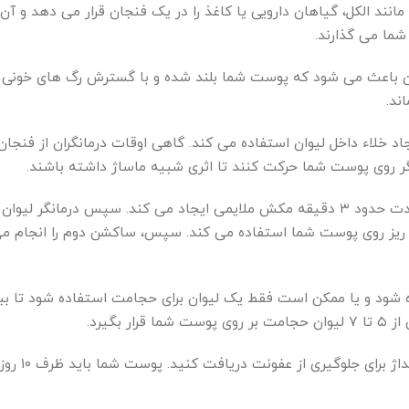
انند الکل، گیاهان دارویی یا کاغذ را در یک فنجان قرار می دهد و آن
ما می گذارند.
ین باعث می شود که پوست شما بلند شده و با گسترش رگ های خونی 
 خلاء داخل لیوان استفاده می کند. گاهی اوقات درمانگران از فنجان
گر روی پوست شما حرکت کنند تا اثری شبیه ماساژ داشته باشند.
حجامت مرطوب یا همان خیس با گذاشتن لیوان در محل به مدت حدود ۳ دقیقه مکش ملایمی ایجاد می کند. سپس درمانگر 
 ریز روی پوست شما استفاده می کند. سپس، ساکشن دوم را انجام می
یوان برای حجامت استفاده شود و یا ممکن است فقط یک لیوان برای حجامت استفاده شود تا
گیرد.
پس از انجام حجامت، ممکن است یک