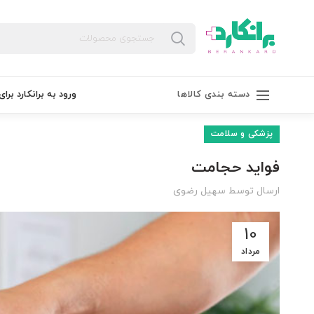
دسته بندی کالاها
ورود به برانکارد برای
پزشکی و سلامت
فواید حجامت
ارسال توسط
سهیل رضوی
10
مرداد