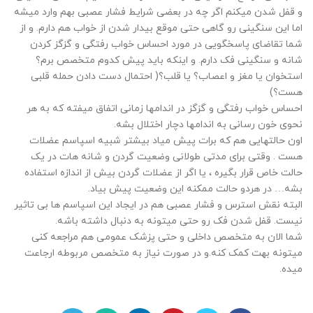
و قفل شدن میکنم اگر چه در بعضی شرایط فشار عصبی بهم وارد میشه
اما این سنگینی رو گاهی حتی موقع بیدار شدن از خواب هم دارم. و از
شما تقاضای پاسخگویی در مورد احساس خواب رفتگی و گزگز کردن
شانه و سنگینی فک دارم. و اینکه باید پیش کدوم متخصص برم؟
استخوان یا مغز و اعصاب؟ یا قلب؟( احتمال دست دادن حمله قلبی
هست؟)
احساس خواب رفتگی و گزگز در اندامها زمانی اتفاق میفته که به هر
نحوی خون رسانی به اندامها دچار اختلال بشه.
اون حالتهایی هم که برات پیش میاد بیشتر شبیه اسپاسم عضلات
هست . وقتی برای مدتی طولانی وضعیت گردن و شانه هات در یک
حالت خاص قرار بگیره ، یا اگر از عضلات گردن بیش از اندازه استفاده
بشه… در هردو حالت ممکنه این وضعیت پیش بیاد.
البته نقش استرس و فشار عصبی هم در ایجاد این اسپاسم ها بی تاثیر
نیست. قفل شدن فک رو حتی میتونه به دنبال داشته باشه.
شما الان به متخصص داخلی و حتی پزشک عمومی هم مراجعه کنی
میتونه بهت کمک کنه.و در صورت نیاز به متخصص مربوطه ارجاعت
میده.