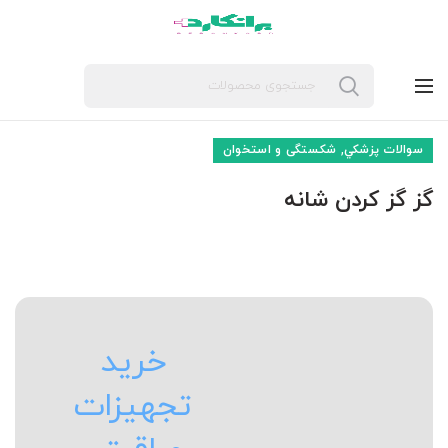
,
سوالات پزشکي
شکستگی و استخوان
گز گز کردن شانه
خرید
تجهیزات