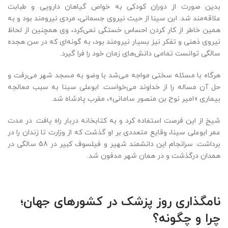
بدین صورت از دوران کودکی به خواص گیاهان دارویی و طبابت
علاقه‌مند شد. ابن سینا از حیث نیروی جسمانی، مردی نیرومند بود و به
همین خاطر از کار کردن احساس خستگی نمی‌کرد، وی همچنین از لحاظ
نیروی ذهنی و تفکر نیز بسیار نیرومند بود، به گونه‌ای که در سن هجده
سالگی توانست تمامی دانش‌های زمان خود را فرا گیرد.
هرگاه با مسئله سختی مواجه می‌شد با وضو به مسجد شهر می‏‌رفت و
حل آن مساله را از خداوند می‌‏خواست. ابوعلی سینا به سبب معالجه
بیماری «امیر نوح بن منصور سامانی»، مقرب پادشاه شد.
شیخ از این فرصت استفاده کرد و به کتابخانه دربار راه یافت. در مدت
عمر ابوعلی سینا، وقایع متعددی بر او گذشت که از وزارت تا زندان را در
برداشت. سرانجام این دانشمند شهیر و فیلسوف کبیر در 58 سالگی در
همدان درگذشت و در همان شهر مدفون شد.
نامگذاری
روز پزشک
در کشورهای جهان؛
چرا و چگونه؟