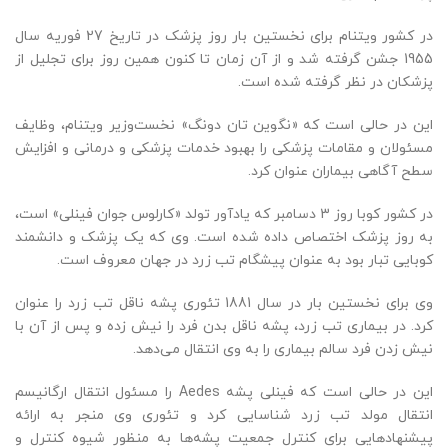
در کشور ویتنام برای نخستین بار روز پزشک در تاریخ 27 فوریه سال
1955 جشن گرفته شد و از آن زمان تا کنون همین روز برای تجلیل از
پزشکان در نظر گرفته شده است.
این در حالی است که «نگوین تان دونگ» نخست‌وزیر ویتنام، وظایف
مسئولان و مقامات پزشکی را بهبود خدمات پزشکی و درمانی و افزایش
سطح آگاهی بیماران عنوان کرد.
در کشور کوبا روز 3 دسامبر که یادآور تولد «کارلوس جوان فینلی» است،
به روز پزشک اختصاص داده شده است. وی که یک پزشک و دانشمند
کوبایی تبار بود به عنوان پیشگام تب زرد در جهان معروف است.
وی برای نخستین بار در سال 1881 تئوری پشه ناقل تب زرد را عنوان
کرد. در بیماری تب زرد، پشه ناقل بدن فرد را نیش زده و پس از آن با
نیش زدن فرد سالم بیماری را به وی انتقال می‌‌دهد.
این در حالی است که فینلی پشه Aedes را مسئول انتقال ارگانیسم
انتقال مولد تب زرد شناسایی کرد و تئوری وی منجر به ارائه
پیشنهادهایی برای کنترل جمعیت پشه‌ها به منظور شیوه کنترل و