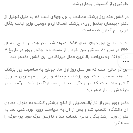
جلوگیری از گسترش بیماری شد.
در کشور هند روز پزشک مصادف با اول جولای است که به دلیل تجلیل از
دکتر «بیدهان چاندرا روی»، پزشک افسانه‌ای و دومین وزیر ایالت بنگال
غربی نام گذاری شده است.
وی در تاریخ اول جولای سال 1882 متولد شد و در همین تاریخ و سال
1962 در سن 80 سالگی جان خود را از دست داد. چاندرا روی در تاریخ 4
فوریه 1961 به دریافت بالاترین مدال غیرنظامی این کشور مفتخر شد.
این در حالی است که هر سال روز اول ماه جولای به مناسبت روز پزشک
در هند تعطیل است. وی پزشک برجسته و یکی از مهم‌‌ترین مبارزان
آزادی هند است که در زندگی بسیار پرمخاطره‌‌آمیز خود سرآمد و در
حرفه‌‌اش بسیار ماهر بود.
دکتر روی پس از فارغ‌التحصیلی از کالج پزشکی کلکته به عنوان معاون
آن دانشگاه انتخاب شد و پس از آن به سیاست روی آورد، کمی بعد به
عنوان وزیر ارشد بنگال غربی انتخاب شد و تا زمان مرگ خود این حرفه را
حفظ کرد.