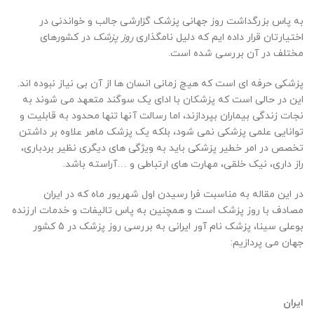
به پاس بزرگداشت روز جهانی پزشک گزارشی جالب و خواندنی در
اختیارتان قرار داده ایم که دلیل نامگذاری
روز پزشک
در کشورهای
مختلف در آن بررسی شده است.
پزشکی حرفه ای است که هیچ زمانی انسان ها از آن بی نیاز نبوده اند.
این در حالی است که پزشکان با ادای یک سوگند متعهد می شوند به
نجات زندگی بیماران بپردازند، اما رسالت آنها تنها محدود به قابلیت و
توانایی علمی پزشکی نمی شود، بلکه یک پزشک ماهر علاوه بر داشتن
تخصص در امر خطیر پزشکی باید به ویژگی های دیگری نظیر بردباری،
راز داری، نیک خلقی، مهارت های ارتباطی و …آراسته باشد.
در این مقاله به مناسبت فرا رسیدن اول شهریور ماه که در ایران
مصادف با روز پزشک است و همچنین به پاس تالیفات و خدمات ارزنده
بوعلی سینا، پزشک نام آور ایرانی به بررسی روز پزشک در 5 کشور
جهان می پردازیم:
ایران