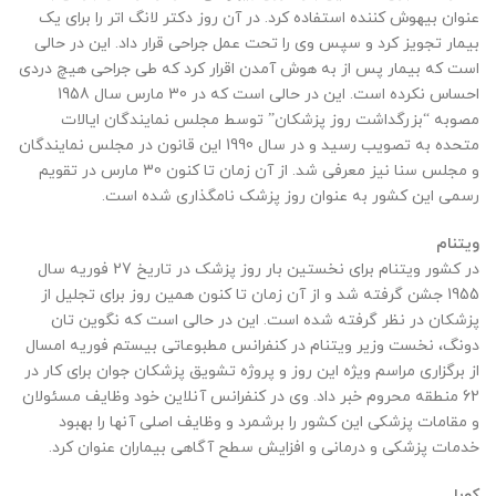
عنوان بیهوش کننده استفاده کرد. در آن روز دکتر لانگ اتر را برای یک
بیمار تجویز کرد و سپس وی را تحت عمل جراحی قرار داد. این در حالی
است که بیمار پس از به هوش آمدن اقرار کرد که طی جراحی هیچ دردی
احساس نکرده است. این در حالی است که در 30 مارس سال 1958
مصوبه “بزرگداشت روز پزشکان” توسط مجلس نمایندگان ایالات
متحده به تصویب رسید و در سال 1990 این قانون در مجلس نمایندگان
و مجلس سنا نیز معرفی شد. از آن زمان تا کنون 30 مارس در تقویم
رسمی این کشور به عنوان روز پزشک نامگذاری شده است.
ویتنام
در کشور ویتنام برای نخستین بار روز پزشک در تاریخ 27 فوریه سال
1955 جشن گرفته شد و از آن زمان تا کنون همین روز برای تجلیل از
پزشکان در نظر گرفته شده است. این در حالی است که نگوین تان
دونگ، نخست وزیر ویتنام در کنفرانس مطبوعاتی بیستم فوریه امسال
از برگزاری مراسم ویژه این روز و پروژه تشویق پزشکان جوان برای کار در
62 منطقه محروم خبر داد. وی در کنفرانس آنلاین خود وظایف مسئولان
و مقامات پزشکی این کشور را برشمرد و وظایف اصلی آنها را بهبود
خدمات پزشکی و درمانی و افزایش سطح آگاهی بیماران عنوان کرد.
کوبا