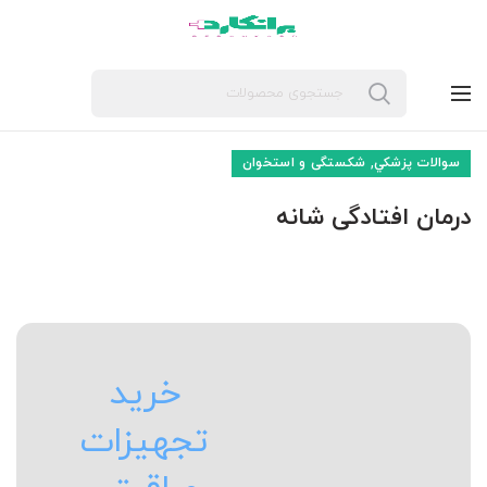
,
سوالات پزشکي
شکستگی و استخوان
درمان افتادگی شانه
خرید
تجهیزات