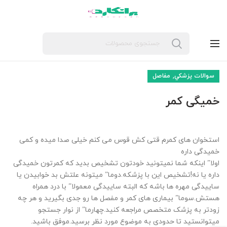
,
سوالات پزشکي
مفاصل
خمیگی کمر
استخوان های کمرم قتی کش قوس می کنم خیلی صدا میده و کمی
خمیدگی داره
اولا” اینکه شما نمیتونید خودتون تشخیص بدید که کمرتون خمیدگی
داره یا نه!تشخیص این با پزشکه.دوما” میتونه علتش بد خوابیدن یا
ساییدگی مهره ها باشه که البته ساییدگی معمولا” با درد همراه
هستش.سوما” بیماری های کمر و مفصل ها رو جدی بگیرید و هر چه
زودتر به پزشک متخصص مراجعه کنید.چهارما” از نوار جستجو
میتوانستید تا حدودی به موضوع مورد نظر برسید.موفق باشید.