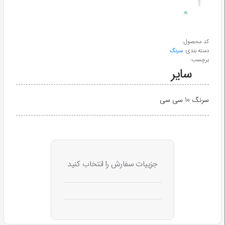
طب
سنتی
کد محصول:
دسته بندی:
سرنگ
ابزار
برچسب:
جراحی
سرنگ 10 سی سی
جزییات سفارش را انتخاب کنید