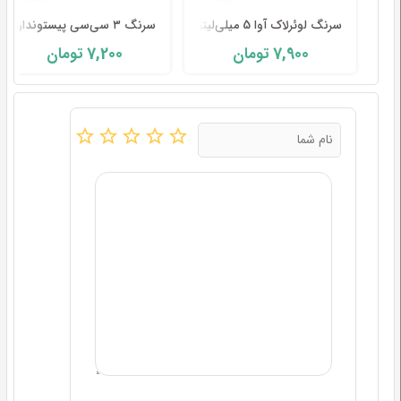
سرنگ لوئرلاک آوا 5 میلی‌لیتر
سرنگ ۳ سی‌سی پیستوندار لوئرلاک آوا پزشک-AVA
7,200
7,900
تومان
تومان