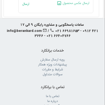
ارسال عکس محصول
ارسال
‍‍ ساعات پاسخگویی و مشاوره رایگان ۹ الی ۱۷
info@berankard.com
/
021 66981653 - 0912 421
3646 - 021 66404766
خدمات برانکارد
رویه‌ ارسال سفارش
پیشنهادات ویژه همکار
شرایط و مقررات
سوالات متداول
تماس با برانکارد
تماس با ما
درباره ما