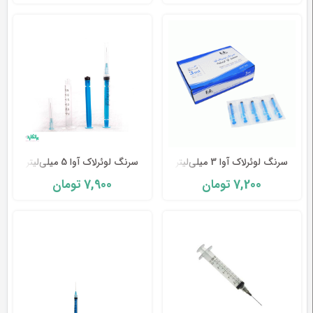
انواع سرنگ
سرنگ ساده :
سرنگ ساده
نوعی سرنگ یکبار مصرف به حساب می آید
که معمولاً از سرنگ ساده برای تزریق مواد دارویی به بدن و
سرنگ لوئرلاک آوا 3 میلی‌لیتر
سرنگ لوئرلاک آوا 5 میلی‌لیتر
گرفتن نمونه خون در آزمایشگاه ها استفاده می شود.
7,900
7,200
تومان
تومان
دمای مناسب برای نگهداری سرنگ ساده دمایی بین ۱۵ تا
۳۵ درجه سانتی گراد است.