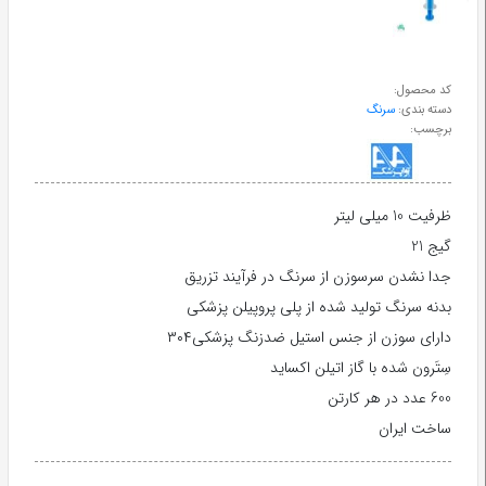
طب
سنتی
کد محصول:
دسته بندی:
سرنگ
ابزار
برچسب:
جراحی
ظرفیت 10 میلی لیتر
گیج 21
جدا نشدن سرسوزن از سرنگ در فرآیند تزریق
بدنه سرنگ تولید شده از پلی پروپیلن پزشکی
دارای سوزن از جنس استیل ضدزنگ پزشکی۳۰۴
سِتَرون شده با گاز اتیلن اکساید
600 عدد در هر کارتن
ساخت ایران