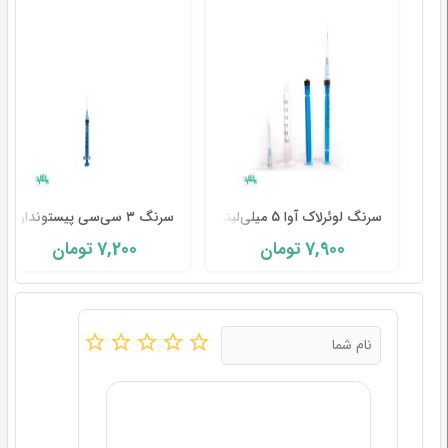
سرنگ لوئرلاک آوا 5 میلی‌لیتر
سرنگ ۳ سی‌سی پیستوندار لوئرلاک آوا پزشک-AVA
7,200
7,900
تومان
تومان