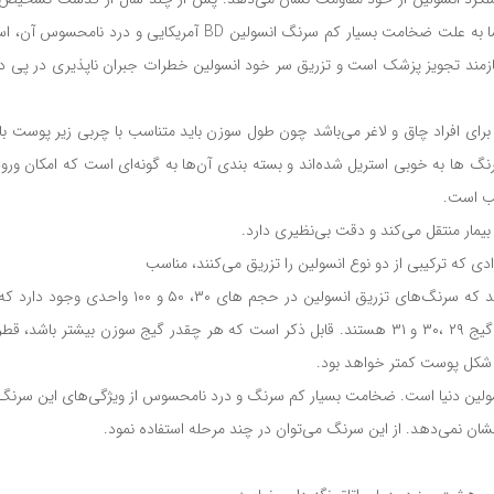
دیگر افرادی که به احتمال زیاد نیاز به تزریق انسولین پیدا می‌کنند و ما به
 نیازمند تجویز پزشک است و تزریق سر خود انسولین خطرات جبران ناپذیری در پی دا
وزن برای افراد چاق و لاغر می‌باشد چون طول سوزن باید متناسب با چربی زیر پوس
 سرنگ ها به خوبی استریل شده‌اند و بسته بندی آن‌ها به گونه‌ای است که امکان ورو
مار منتقل می‌کند و دقت بی‌نظیری دارد.
رادی که ترکیبی از دو نوع انسولین را تزریق می‌کنند، مناسب
سرنگ انسولین bd دارای طول سوزن ۸ و ۱۲ میلی متر و قطرهایی با گیج ۲۹ ،۳۰ و ۳۱ هستند. قابل ذکر است 
یر شکل پوست کمتر خواهد بود.
ین سرنگ انسولین دنیا است. ضخامت بسیار کم سرنگ و درد نامحسوس از ویژگی‌های این سر
ن نمی‌دهد. از این سرنگ می‌توان در چند مرحله استفاده نمود.