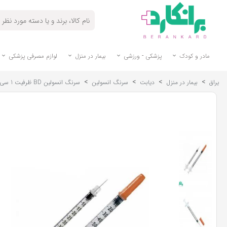
مادر و کودک
پزشکی - ورزشی
بیمار در منزل
لوازم مصرفی پزشکی
>
>
>
>
یراق
بیمار در منزل
دیابت
سرنگ انسولین
سرنگ انسولین BD ظرفیت 1 سی سی (بسته 10 عددی)