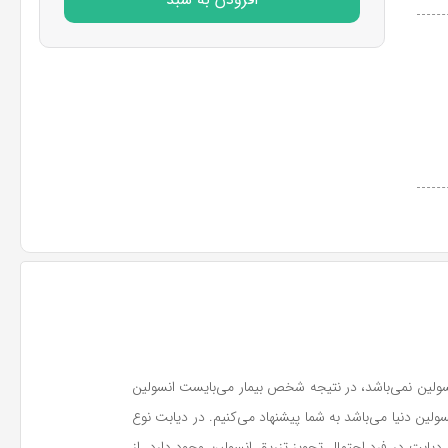
 انسولین نمی‌باشد، در نتیجه شخص بیمار می‌بایست انسولین
رد، سرنگ تزریق انسولین BD آمریکایی را که پر مصرف‌ترین سرنگ انسولین دنیا می‌باشد به شما پیشنهاد می‌کنیم. در دیابت نوع
بت در فرد احتمال تجویز تزریق انسولین وجود دارد. از