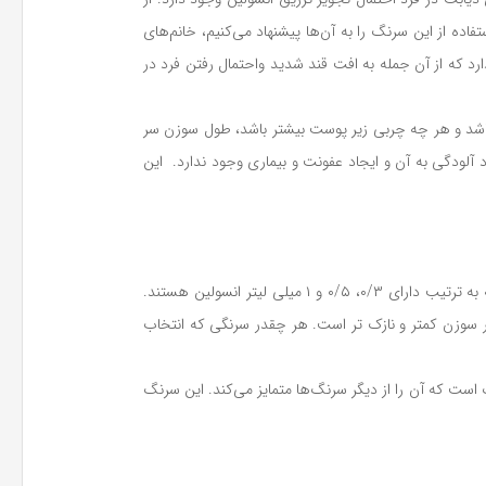
 علت ضخامت بسیار کم سرنگ انسولین BD آمریکایی و درد نامحسوس آن، استفاده از این سرنگ‌ را به آن‌ها پیشنهاد می‌کنیم، خانم‌های
رد که از آن جمله به افت قند شدید واحتمال رفتن فرد در
ت باشد و هر چه چربی زیر پوست بیشتر باشد، طول سوزن سر
د آلودگی به آن و ایجاد عفونت و بیماری وجود ندارد. این
تر است. این سرنگ‌ها در انواع ایرانی و خارجی وجود دارد. باید بدانید که سرنگ‌های تزریق انسولین در حجم های ۳۰، ۵۰ و ۱۰۰ واحدی وجود دارد که به ترتیب دارای ۰/۳، ۰/۵ و ۱ میلی لیتر انسولین هستند.
که هر چقدر گیج سوزن بیشتر باشد، قطر سوزن کمتر و نازک تر است. هر چقدر سرنگی که انتخاب
نگ است که آن را از دیگر سرنگ‌ها متمایز می‌کند. این سرنگ