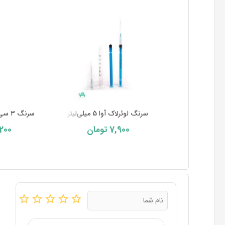
سرنگ لوئرلاک آوا 5 میلی‌لیتر
سرنگ ۳ سی‌سی پیستوندار لوئرلاک آو ...
200
7,900
تومان