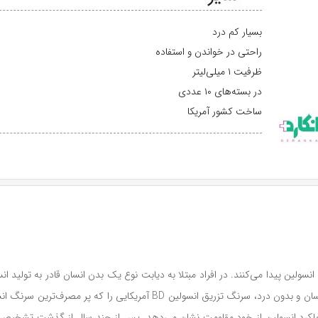
بسیار کم درد
راحتی در خواندن و استفاده
ظرفیت ۱ میلی‌لیتر
در بسته‌های ۱۰ عددی
ساخت کشور آمریکا
ق انسولین پیدا می‌کنند. در افراد مبتلا به دیابت نوع یک بدن انسان قادر به تولید
مورد نیاز خود را به شکل تزریقات روزانه به بدن برساند. برای تزریقی آسان و بدون د
ملکرد انسولین از خود مقاومت نشان می‌دهد. پس از چند سال از گذشت تشخیص دیا