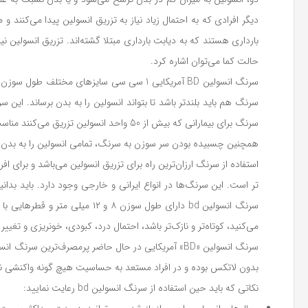
بارداری هستند که به دیابت بارداری مبتلا گشته‌اند. تزریق انسولین
حالت کما می‌توان اشاره کرد.
سرنگ انسولین
BD
آمریکایی 1 سی سی سایزهای مختلف طول س
سرنگ هم باید بلندتر باشد تا بتواند انسولین را به بدن برساند. این
سرنگ برای بیمارانی که بیش از 50 واحد انسولین تزریق می‌کنند مناسب است.
همچنین چسبیده بودن سر سوزن به سرنگ، تمامی انسولین را به بدن بی
استفاده از سرنگ ارزان‌ترین راه برای تزریق انسولین می‌باشد و برای اف
می‌کنید، کوتاه‌تر و نازک‌تر باشد، احتمال درد، کبودی، خونریزی و تغی
سرنگ انسولین «BD» آمریکایی در حال حاضر پرمصرف‌تر
بدون لاتکس بوده و در افراد مستعد به حساسیت هیچ گونه واکنشی نشا
نکاتی که باید حین استفاده از سرنگ انسولین bd رعایت نمایید: