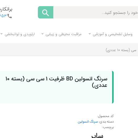
برانکارد
1653
وسایل تشخیصی و آموزشی
مراقبت محیطی و زیبایی
ارتوپدی و توانبخشی
سرنگ انسولین BD ظرفیت 1 سی سی (بسته 10
عددی)
کد محصول:
دسته بندی:
سرنگ انسولین
برچسب: