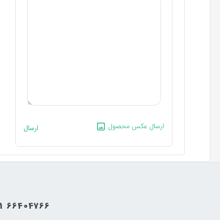
ارسال عکس محصول
ارسال
21 66404766