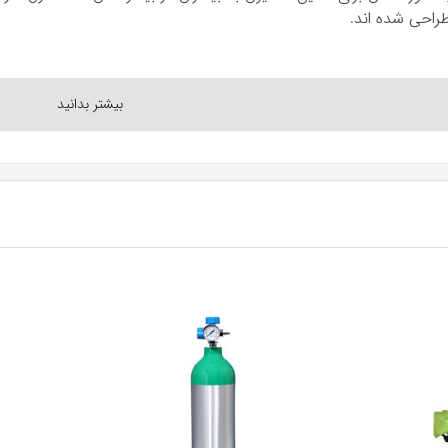
راحی شده اند.
سیژنی که از طریق هوا تنفس می کنیم نمی تواند ادامه پیدا کند. به دل
است دچار تنگی نفس شود و باعث ایجاد مشکلاتی در قلب، مغز و سا
 آید.
ژن چیست ؟