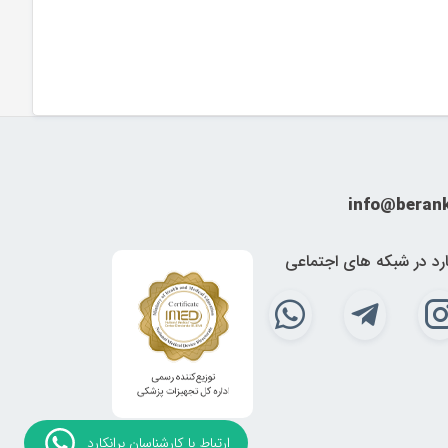
کنید
د
info@beran
ارد در شبکه های اجتماعی
اکسیژن صنعتی،
کپسول اکسیژن یک بار مصرف
،
کپسول
ارتباط با کارشناسان برانکارد