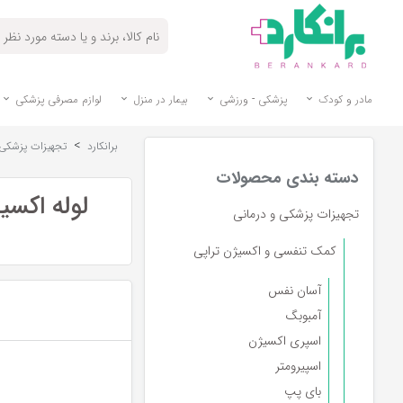
مادر و کودک
پزشکی - ورزشی
بیمار در منزل
لوازم مصرفی پزشکی
>
برانکارد
تجهیزات پزشکی 
دسته بندی محصولات
لوله اکسی
تجهیزات پزشکی و درمانی
کمک تنفسی و اکسیژن تراپی
آسان نفس
آمبوبگ
اسپری اکسیژن
اسپیرومتر
بای پپ