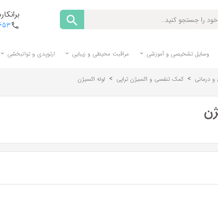
برانکارد
1653
وسایل تشخیصی و آموزشی
مراقبت محیطی و زیبایی
ارتوپدی و توانبخشی
>
>
و درمانی
کمک تنفسی و اکسیژن تراپی
لوله اکسیژن
ژن