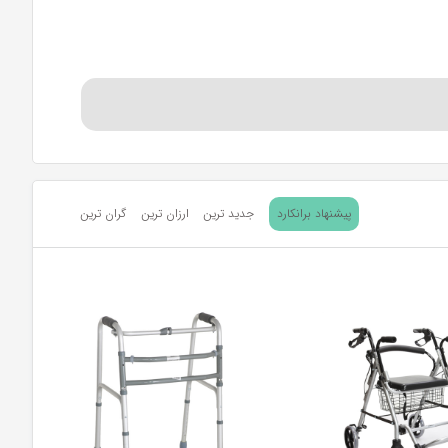
پیشنهاد برانکارد
جدید ترین
ارزان ترین
گران ترین
 بسیاری همچنین دارای شرایطی مانند : مشکلات لگن و کمر،
.
نخواهید یافت که از واکر استفاده کنند. استفاده از واکر
ستقلال را طولانی تر کند.