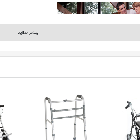
اکر نیاز دارند ؟
بیشتر می خواهند در خانه خود بمانند و اغلب نیز تنها زندگی می کنند.
فسی شدید هستند که توانایی راه رفتن و استقامت آنها را محدود می کند
ا نیست که شما سالمندان زیادی را در آسایشگاه ها و خانه های سالمندان 
گاه ها رایج تر نیز می باشد و حتی در آن زمان، واکر یا رولاتور می تواند ا