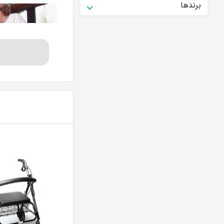
برندها
چه کسانی به و
سالمندان بیشتر و 
آرتروز و شرایط تن
البته این بدان معن
احتماً در این اقامت