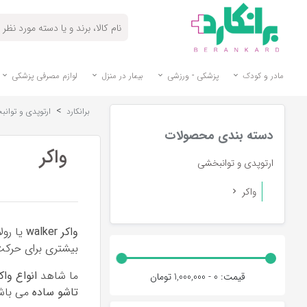
مادر و کودک
پزشکی - ورزشی
بیمار در منزل
لوازم مصرفی پزشکی
>
برانکارد
ارتوپدی و توان
دسته بندی محصولات
واکر
ارتوپدی و توانبخشی
واکر
واکر
walker
یا رول
بیشتری برای حرکت 
ما شاهد
انواع واک
قیمت:
0 - 1,000,000
تومان
تاشو ساده
می باشن