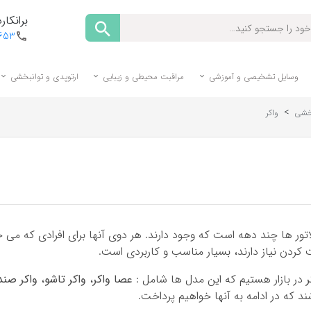
برانکارد
1653
وسایل تشخیصی و آموزشی
مراقبت محیطی و زیبایی
ارتوپدی و توانبخشی
>
بخشی
واکر
اتور ها چند دهه است که وجود دارند. هر دوی آنها برای افرادی که می
کردن نیاز دارند، بسیار مناسب و کاربردی است.
ر
در بازار هستیم که این مدل ها شامل :
عصا واکر
،
واکر تاشو
،
واکر صند
د که در ادامه به آنها خواهیم پرداخت.