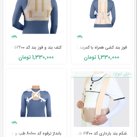
قوز بند کشی همراه با کمربند کد 52100 طب و صنعت
کتف بند و قوز بند کد 52200 طب و صنعت
1,330,000
1,330,000
تومان
تومان
دارای تنوع/
شکم بند بارداری کد 61200 طب و صنعت
بانداژ ترقوه کد 80100 طب و صنعت