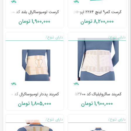
طب
کرست کمر۹ اینچ ۲۲۶۴ اپو-Oppo
کرست لومبوساکرال بلند کد 53500 طب و صنعت
سنتی
1,900,000
8,200,000
تومان
تومان
ابزار
جراحی
دارای تنوع/
دارای تنوع/
کمربند ساکروایلیاک کد 53600 طب و صنعت
کمربند پددار لومبوساکرال کد 53400 طب و صنعت
1,805,000
1,900,000
تومان
تومان
دارای تنوع/
دارای تنوع/