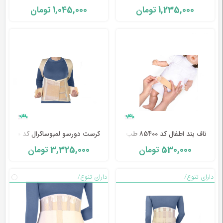
1,045,000
1,235,000
تومان
تومان
ناف بند اطفال کد 85400 طب و صنعت
کرست دورسو لمبوساکرال کد 54100 طب و صنعت
3,325,000
530,000
تومان
تومان
دارای تنوع/
دارای تنوع/