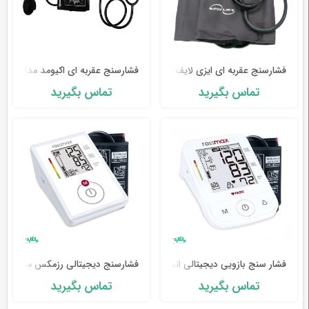
فشارسنج عقربه ای ایزی لایف مدل HS-2000
فشارسنج عقربه ای اکیومد مدل KJ-206C
تماس بگیرید
تماس بگیرید
فشار سنج بازویی دیجیتالی اتوماتیک X5 رزمکس
فشارسنج دیجیتالی رزمکس مدل CH155f
تماس بگیرید
تماس بگیرید