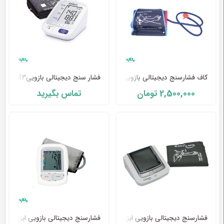
کاف فشارسنج دیجیتالی بازویی HARTMANN -Tensoval
فشار سنج دیجیتالی بازوییM3 امرون-Omron
2,500,000
تومان
تماس بگیرید
فشارسنج دیجیتالی بازویی ایزی لایف مدل KD-5917
فشارسنج دیجیتالی بازویی ایزی لایف مدل 