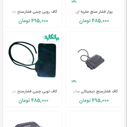
طب
پوار فشار سنج عقربه ای
کاف رویی چینی فشارسنج عقربه ای
سنتی
495,000
485,000
تومان
تومان
ابزار
جراحی
کاف فشارسنج دیجیتالی سایز 22 تا 36
کاف تویی چینی فشارسنج دو شلنگه
485,000
495,000
تومان
تومان