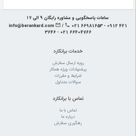
‍‍ ساعات پاسخگویی و مشاوره رایگان ۹ الی ۱۷
info@berankard.com
/
021 66981653 - 0912 421
3646 - 021 66404766
خدمات برانکارد
رویه‌ ارسال سفارش
پیشنهادات ویژه همکار
شرایط و مقررات
سوالات متداول
تماس با برانکارد
تماس با ما
درباره ما
رهگیری سفارش