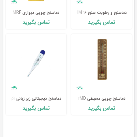
طب
دماسنج و رطوبت سنج HM 16 بیورر-Beurer
دماسنج چوبی دیواری MRF
سنتی
تماس بگیرید
تماس بگیرید
ابزار
جراحی
دماسنج چوبی محیطی 2MD
دماسنج دیجیتالی زیر زبانی اکیومد مدل 20
تماس بگیرید
تماس بگیرید