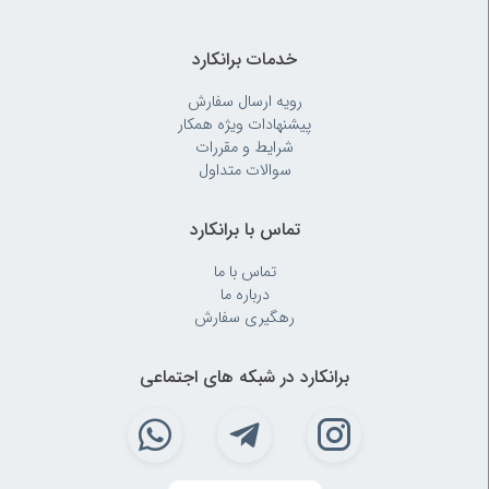
طب
سنتی
خدمات برانکارد
رویه‌ ارسال سفارش
ابزار
پیشنهادات ویژه همکار
جراحی
شرایط و مقررات
سوالات متداول
تماس با برانکارد
تماس با ما
درباره ما
رهگیری سفارش
برانکارد در شبکه های اجتماعی