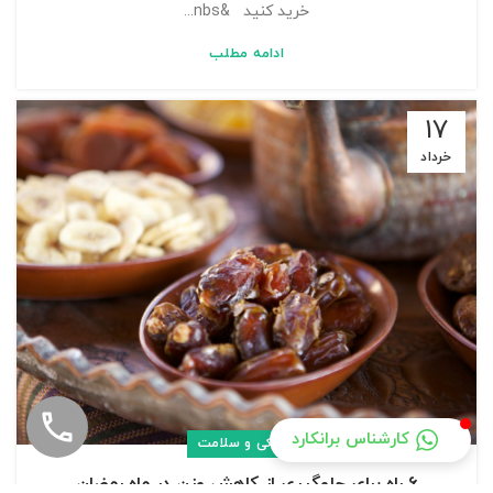
خرید کنید &nbs...
ادامه مطلب
17
خرداد
كارشناس برانكارد
پزشکی و سلامت
6 راه برای جلوگیری از کاهش وزن در ماه رمضان