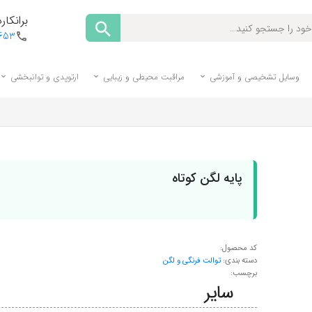
برانکارد
1653
وسایل تشخیصی و آموزشی
مراقبت محیطی و زیبایی
ارتوپدی و توانبخشی
پایه لگن کوتاه
کد محصول:
دسته بندی:
توالت فرنگی و لگن
برچسب: