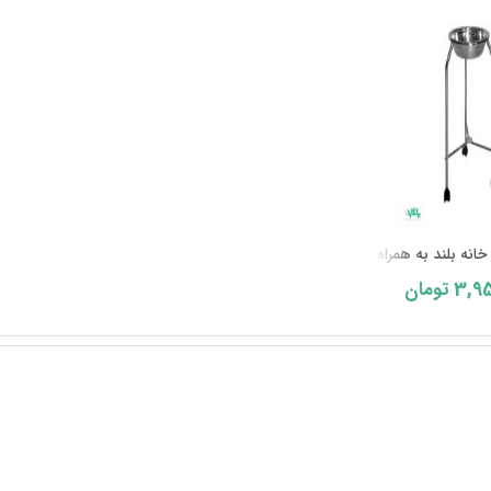
انه بلند به همراه لگ ...
3,95
تومان