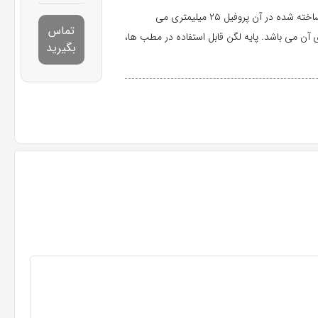
پایه لگن فلزی آب کروم خورده با پایه های چرخ دار می باشد. مواد ساخته شده در آن پروفیل ۲۵ میلیمتری می
تماس
ری آن می باشد. پایه لگن قابل استفاده در مطب ها،
بگیرید