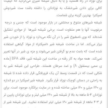
برای نوزاد در راه هستید و یا به دنبال شیشه شیری می‌گردید که کیفیت
کافی برای دادن شیرخشک به نوزادتان را داشته باشد؛ ست شیردوش
اسپکترا بهترین گزینه برای شماست.
شیشه شیر‌های متنوع و مختلفی در بازار موجود است که جنس و درجه
مرغوبیت آنها با هم متفاوت است. برخی شیشه شیرها از موادی تشکیل
شده‌اند که بوی نامطبوع شیر را در آن نگه می‌دارد و نوزاد را از خوردن شیر
بیزار می‌کند. اما در ساخت شیشه شیر «اسپکترا» از مواد گیاهی استفاده
شده است که باعث عدم بو گرفتن شیر می‌شوند و مزه ی شیر در آنها تغییر
نمی‌کند. همه مواد به کار رفته در ساخت این شیشه شیر، فاقد BPA (ماده
ی سمی بیسفنول A) و ضد سرطان هستند. طراحی این شیشه شیر به
شکلی است که در قسمت وسط آن یک فرورفتگی قرار داده شده تا شیشه
به راحتی در دستان کوچک نوزاد قرار بگیرد. شیشه شیر اسپکترا در دو اندازه
ی ۲۶۰ میلی و ۱۶۰ میلی ساخته شده و در سایت برانکارد موجود است. برای
نوزادان ۴-۵ ماهه به بالا از شیشه شیر ۲۶۰ میلی لیتر و برای نوزادان پایین تر
از ۳-۴ ماهه از شیشه شیر ۱۶۰ میلی لیتر استفاده نمایید. این شیشه شیر از