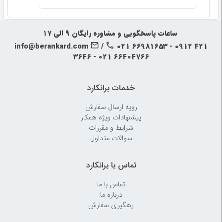
‍‍ ساعات پاسخگویی و مشاوره رایگان ۹ الی ۱۷
info@berankard.com
/
021 66981653 - 0912 421
3646 - 021 66404766
خدمات برانکارد
رویه‌ ارسال سفارش
پیشنهادات ویژه همکار
شرایط و مقررات
سوالات متداول
تماس با برانکارد
تماس با ما
درباره ما
رهگیری سفارش