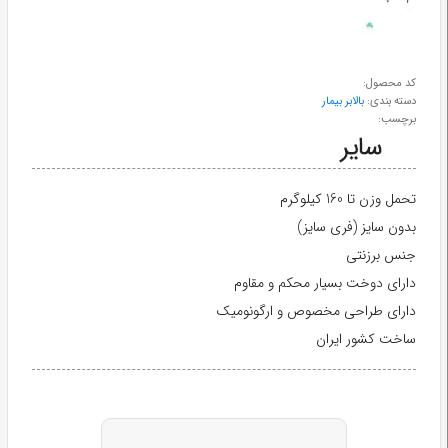
طب
سنتی
کد محصول:
دسته بندی:
بالابر بیمار
ابزار
برچسب:
جراحی
تحمل وزن تا 160 کیلوگرم
بدون سایز (فری سایز)
جنس برزنتی
دارای دوخت بسیار محکم و مقاوم
دارای طراحی مخصوص و ارگونومیک
ساخت کشور ایران