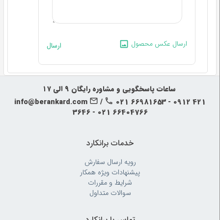
ارسال عکس محصول
ارسال
‍‍ ساعات پاسخگویی و مشاوره رایگان ۹ الی ۱۷
info@berankard.com
/
021 66981653 - 0912 421
3646 - 021 66404766
خدمات برانکارد
رویه‌ ارسال سفارش
پیشنهادات ویژه همکار
شرایط و مقررات
سوالات متداول
تماس با برانکارد