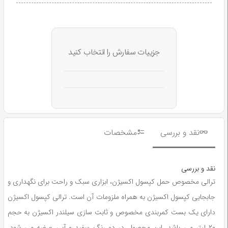
جزییات سفارش را انتخاب کنید
نقد و بررسی
مشخصات
نقد و بررسی
ترالی مخصوص حمل کپسول اکسیژن، ابزاری سبک و راحت برای نگهداری و
جابجایی کپسول اکسیژن به همراه ملزومات آن است. ترالی کپسول اکسیژن
دارای یک بست کمربندی مخصوص و ثابت سازی سیلندر اکسیژن به حجم
۲۰ لیتر می باشد. این محصول در دو رنگ سفید و آبی عرضه می شود.