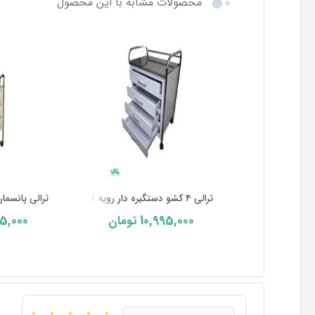
محصولات مشابه با این محصول
ترالی ۴ کشو دستگیره دار رویه استی ...
ترالی پانسما
5,000
10,995,000
تومان