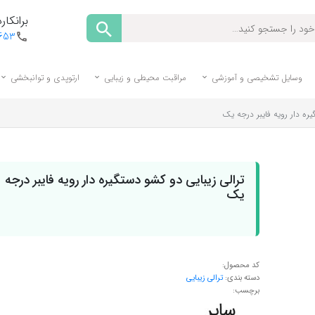
برانکارد
1653
وسایل تشخیصی و آموزشی
مراقبت محیطی و زیبایی
ارتوپدی و توانبخشی
یره دار رویه فایبر درجه یک
ترالی زیبایی دو کشو دستگیره دار رویه فایبر درجه
یک
کد محصول:
دسته بندی:
ترالی زیبایی
برچسب: