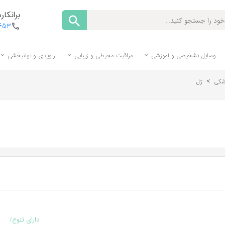
برانکارد
1653
وسایل تشخیصی و آموزشی
مراقبت محیطی و زیبایی
ارتوپدی و توانبخشی
>
شکی
ژل
دارای تنوع/