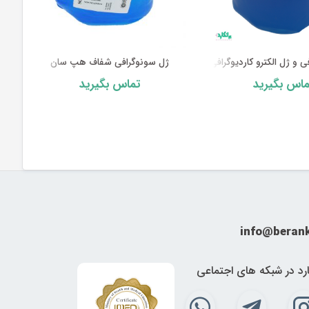
الکترو کاردیوگرافی PRIMAX آلمان 5 لیتری
ژل سونوگرافی شفاف هپ سان
ماس بگیرید
تماس بگیرید
info@beran
ارد در شبکه های اجتماعی