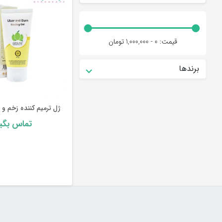
قیمت:
0 - 1,000,000
تومان
برندها
ژل ترمیم کننده زخم و 
تماس بگیر