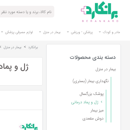
مادر و کودک
پزشکی - ورزشی
بیمار در منزل
لوازم مصرفی پزشکی
>
>
برانکارد
بیمار در منزل
دسته بندی محصولات
ژل و پماد
بیمار در منزل
نگهداری بیمار (بستری)
پوشک بزرگسال
ژل و پماد درمانی
میز بیمار
دوش مقعدی