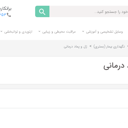
برانکارد
1653
وسایل تشخیصی و آموزشی
مراقبت محیطی و زیبایی
ارتوپدی و توانبخشی
>
نگهداری بیمار (بستری)
ژل و پماد درمانی
 درمانی