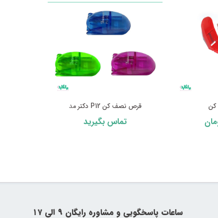
کن
قرص نصف کن P12 دکتر مد
مان
تماس بگیرید
‍‍ ساعات پاسخگویی و مشاوره رایگان ۹ الی ۱۷