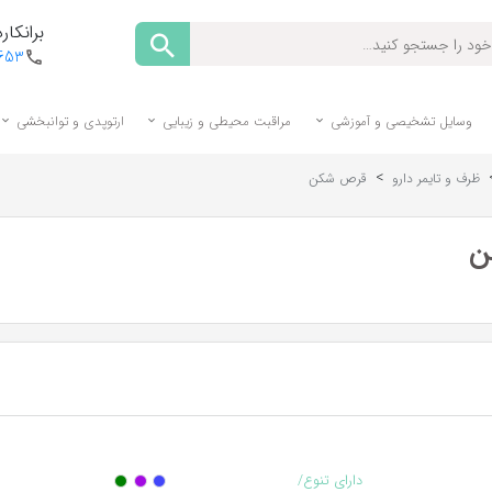
برانکارد
1653
وسایل تشخیصی و آموزشی
مراقبت محیطی و زیبایی
ارتوپدی و توانبخشی
>
ظرف و تایمر دارو
قرص شکن
ن
دارای تنوع/