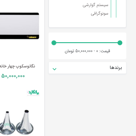
سیستم گوارشی
سونوگرافی
قیمت:
0 - 50,000,000
تومان
نگاتوسکوپ چهار خانه م
برندها
50,000,000