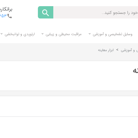
برانکارد
1653
وسایل تشخیصی و آموزشی
مراقبت محیطی و زیبایی
ارتوپدی و توانبخشی
>
 و آموزشی
ابزار معاینه
ه