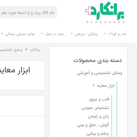
مادر و کودک
پزشکی - ورزشی
بیمار در منزل
لوازم مصرفی پزشکی
>
برانکارد
وسایل تشخیصی
دسته بندی محصولات
ابزار معاین
وسایل تشخیصی و آموزشی
ابزار معاینه
قلب و عروق
تشخیص عمومی
زنان و زایمان
گوش ، حلق و بینی
چشم و بینایی