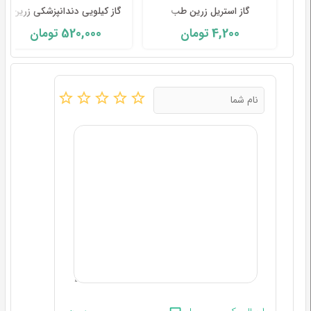
گاز استریل زرین طب
گاز کیلویی دندانپزشکی زرین ( هربسته
520,000
4,200
تومان
تومان