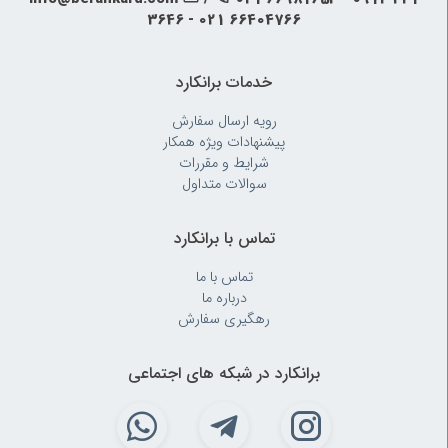
3646 - 021 66404766
خدمات برانکارد
رویه‌ ارسال سفارش
پیشنهادات ویژه همکار
شرایط و مقررات
سوالات متداول
تماس با برانکارد
تماس با ما
درباره ما
رهگیری سفارش
برانکارد در شبکه های اجتماعی