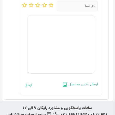
ارسال عکس محصول
ارسال
‍‍ ساعات پاسخگویی و مشاوره رایگان ۹ الی ۱۷
info@berankard.com
/
021 66981653 - 0912 421