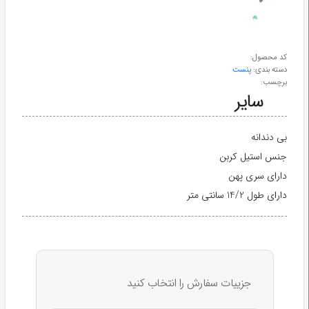
طب
سنتی
کد محصول:
دسته بندی:
پنست
ابزار
برچسب:
جراحی
بی دندانه
جنس استیل کربن
دارای سری پهن
دارای طول 14/2 سانتی متر
جزییات سفارش را انتخاب کنید