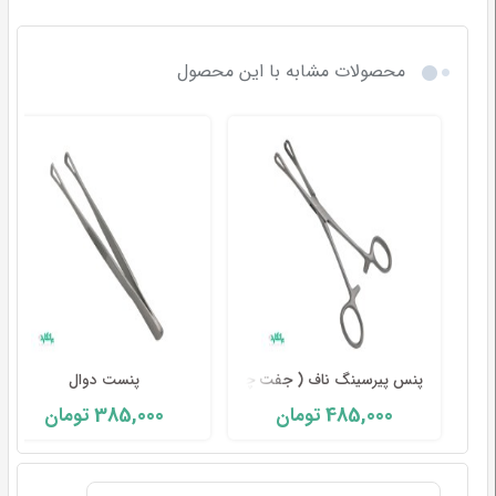
محصولات مشابه با این محصول
پنس پیرسینگ ناف ( جفت چاکدار )
پنست دوال
385,000
485,000
تومان
تومان