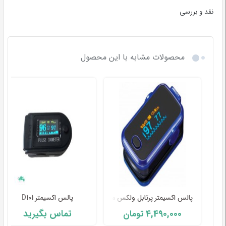
نقد و بررسی
محصولات مشابه با این محصول
پالس اکسیمتر پرتابل ولکس مدل A310
پالس اکسیمتر D101
4,490,000
تماس بگیرید
تومان