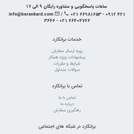
‍‍ ساعات پاسخگویی و مشاوره رایگان ۹ الی ۱۷
info@berankard.com
/
021 66981653 - 0912 421
3646 - 021 66404766
خدمات برانکارد
رویه‌ ارسال سفارش
پیشنهادات ویژه همکار
شرایط و مقررات
سوالات متداول
تماس با برانکارد
تماس با ما
درباره ما
رهگیری سفارش
برانکارد در شبکه های اجتماعی