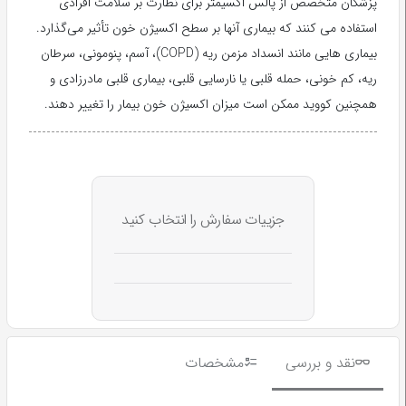
پزشکان متخصص از پالس اکسیمتر برای نظارت بر سلامت افرادی
استفاده می کنند که بیماری آنها بر سطح اکسیژن خون تأثیر می‌گذارد.
بیماری هایی مانند انسداد مزمن ریه (COPD)، آسم، پنومونی، سرطان
ریه، کم خونی، حمله قلبی یا نارسایی قلبی، بیماری قلبی مادرزادی و
همچنین کووید ممکن است میزان اکسیژن خون بیمار را تغییر دهند.
جزییات سفارش را انتخاب کنید
نقد و بررسی
مشخصات