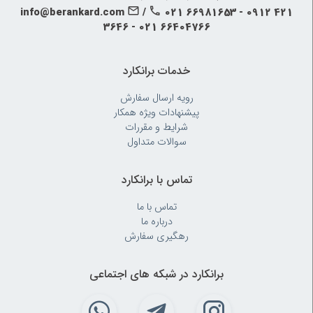
info@berankard.com
/
021 66981653 - 0912 421
3646 - 021 66404766
خدمات برانکارد
رویه‌ ارسال سفارش
پیشنهادات ویژه همکار
شرایط و مقررات
سوالات متداول
تماس با برانکارد
تماس با ما
درباره ما
رهگیری سفارش
برانکارد در شبکه های اجتماعی