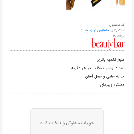
طب
سنتی
کد محصول:
دسته بندی:
ماساژور و لوازم ماساژ
ابزار
برچسب:
جراحی
منبع تغذیه باتری
تعداد نوسان۶۰۰۰ بار در هر دقیقه
جا به جایی و حمل آسان
عملکرد ویبره‌ای
جزییات سفارش را انتخاب کنید