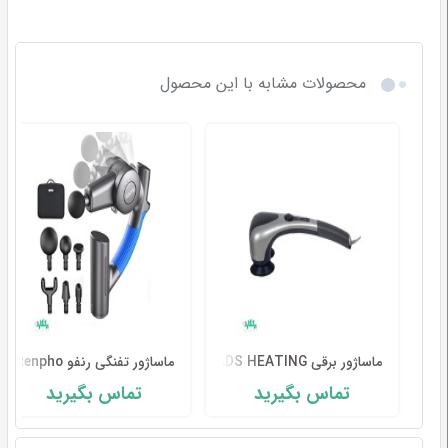
محصولات مشابه با این محصول
ماساژور برقی DOUBLE HEADS HEATING سولاکس
ماساژور تفنگی رنفو R4 Renpho
تماس بگیرید
تماس بگیرید