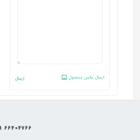
ارسال عکس محصول
ارسال
21 66404766