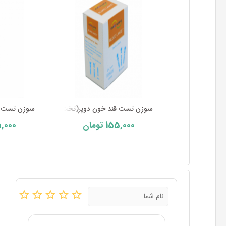
سوزن تست قند خون دوپر(تخت)
سوزن تست ق
,000
155,000
تومان