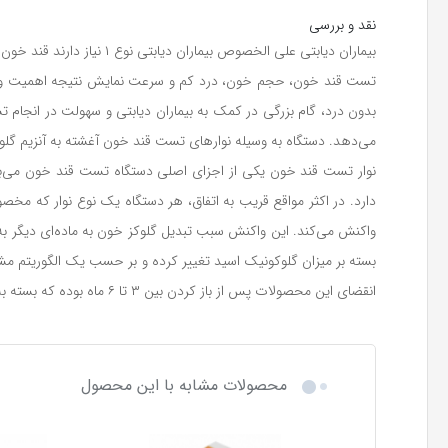
نقد و بررسی
بدون درد، گام بزرگی در کمک به بیماران دیابتی و سهولت در انجام 
می‌دهد. دستگاه به وسیله نوارهای تست قند خون آغشته به آنزیم گلوک
نوار تست قند خون یکی از اجزای اصلی دستگاه تست قند خون می‌باش
دارد. در اکثر مواقع قریب به اتفاق، هر دستگاه یک نوع نوار که مخص
واکنش می‌کند. این واکنش سبب تبدیل گلوکز خون به ماده‌ای دیگر به نام
انقضای این محصولات پس از باز کردن بین ۳ تا ۶ ماه بوده که بسته به نوع دستگاه می‌تواند متفاوت باشد. استفاده از این نوار و دستگاه بسیار ساده بوده و شما می‌توانید این تست را در خانه نیز انجام دهید.
محصولات مشابه با این محصول