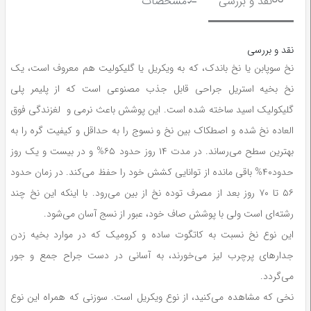
نقد و بررسی
مشخصات
نقد و بررسی
نخ سوپابن یا نخ باندک، که به ویکریل یا گلیکولیت هم معروف است، یک
نخ بخیه استریل جراحی قابل جذب مصنوعی است که از پلیمر پلی
گلیکولیک اسید ساخته شده است. این پوشش باعث نرمی و لغزندگی فوق
العاده نخ شده و اصطکاک بین نخ و نسوج را به حداقل و کیفیت گره را به
بهترین سطح می‌رساند. در مدت ۱۴ روز حدود ۶۵% و در بیست و یک روز
حدود۴۰% باقی مانده از توانایی کشش خود را حفظ می‌کند. در زمان حدود
۵۶ تا ۷۰ روز بعد از مصرف توده نخ از بین می‌رود. با اینکه این نخ چند
رشته‌ای است ولی با پوشش صاف خود، عبور از نسج آسان می‌شود.
این نوع نخ نسبت به کاتگوت ساده و کرومیک که در موارد بخیه زدن
جدارهای پرچرب لیز می‌خورند، به آسانی در دست جراح جمع و جور
می‌گردد.
نخی که مشاهده می‌کنید، از نوع ویکریل است. سوزنی که همراه این نوع