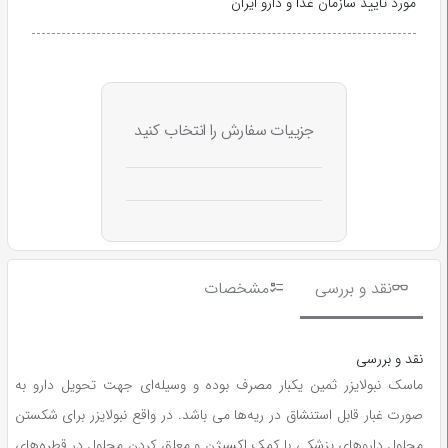
مورد تایید سازمان غذا و دارو ایران
جزییات سفارش را انتخاب کنید
نقد و بررسی
مشخصات
نقد و بررسی
ماسک نبولایزر ثمین یکبار مصرف بوده و وسیله‌ای جهت تحویل دارو به
صورت غبار قابل استنشاق در ریه‌ها می باشد. در واقع نبولایزر برای شکستن
محلول داروهای پزشکی با کمک اکسیژن و معلق کردن محلول در قطره‌های