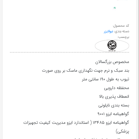
طب
سنتی
کد محصول:
دسته بندی:
نبولایزر
ابزار
برچسب:
جراحی
مخصوص بزرگسالان
بند سبک و نرم جهت نگهداری ماسک بر روی صورت
تیوب به طول ۱۹۰ سانتی متر
محفظه دارویی
انعطاف پذیری بالا
بسته بندی نایلونی
گواهینامه ایزو ۹۰۰۱
گواهینامه ایزو ۱۳۴۸۵ ( استاندارد ایزو مدیریت کیفیت تجهیزات
پزشکی)