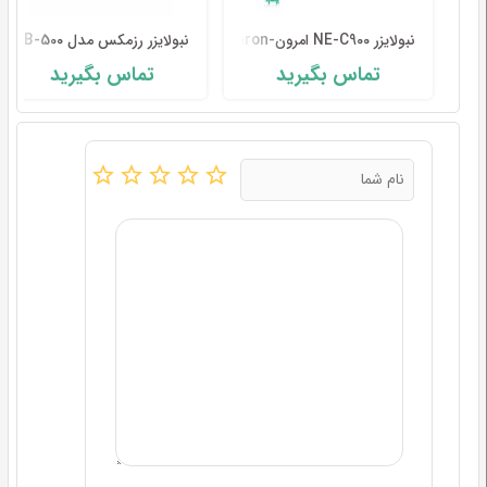
نبولایزر NE-C900 امرون-Omron
نبولایزر رزمکس مدل NB-500
تماس بگیرید
تماس بگیرید