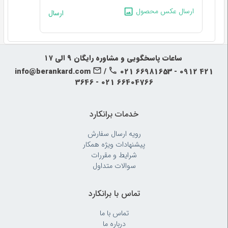
ارسال عکس محصول
ارسال
‍‍ ساعات پاسخگویی و مشاوره رایگان ۹ الی ۱۷
info@berankard.com
/
021 66981653 - 0912 421
3646 - 021 66404766
خدمات برانکارد
رویه‌ ارسال سفارش
پیشنهادات ویژه همکار
شرایط و مقررات
سوالات متداول
تماس با برانکارد
تماس با ما
درباره ما