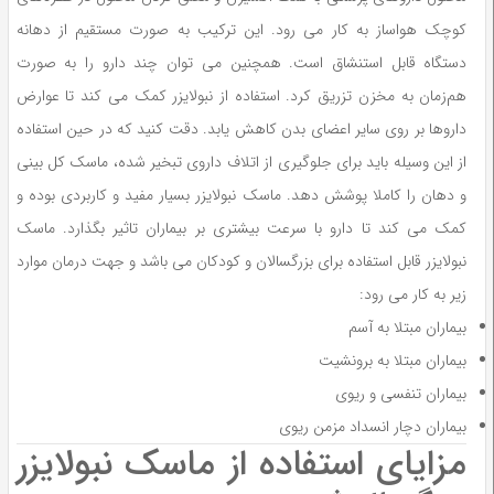
کوچک هواساز به کار می رود. این ترکیب به صورت مستقیم از دهانه
دستگاه قابل استنشاق است. همچنین می توان چند دارو را به صورت
هم‌زمان به مخزن تزریق کرد. استفاده از نبولایزر کمک می کند تا عوارض
داروها بر روی سایر اعضای بدن کاهش یابد. دقت کنید که در حین استفاده
از این وسیله باید برای جلوگیری از اتلاف داروی تبخیر شده، ماسک کل بینی
و دهان را کاملا پوشش دهد. ماسک نبولایزر بسیار مفید و کاربردی بوده و
کمک می کند تا دارو با سرعت بیشتری بر بیماران تاثیر بگذارد. ماسک
نبولایزر قابل استفاده برای بزرگسالان و کودکان می باشد و جهت درمان موارد
زیر به کار می رود:
بیماران مبتلا به آسم
بیماران مبتلا به برونشیت
بیماران تنفسی و ریوی
بیماران دچار انسداد مزمن ریوی
مزایای استفاده از ماسک نبولایزر