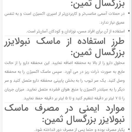
بزرگسال ثمین:
در حملات آسمی مناسب‌تر و کاربردی‌تر از اسپری اکسیژن است و به تنفس
عمیق نیاز ندارد.
استفاده از آن برای افراد مسن، نوزادان و کودکان آسان‌تر است.
طرز استفاده از ماسک نبولایزر
بزرگسال ثمین:
محلول دارو را از بالا به محفظه اضافه نمایید. این محفظه دارو را از حالت
مایع به صورت ذرات ریز در می آورد. سپس ماسک اکسیژن را به محفظه
وصل کنید. یک سر تیوب را به بخش پایینی محفظه دارو متصل کنید و سر
دیگر را به سیلندر اکسیژن یا منبع هوای فشرده متصل نمایید. میزان جریان
را تا ۷ لیتر بر دقیقه تنظیم کنید و تا ۵ لیتر بر دقیقه حفظ نمایید.
موارد ایمنی در مصرف ماسک
نبولایزر بزرگسال ثمین:
یکبار مصرف بوده و حتما پس از مصرف دور انداخته شود.