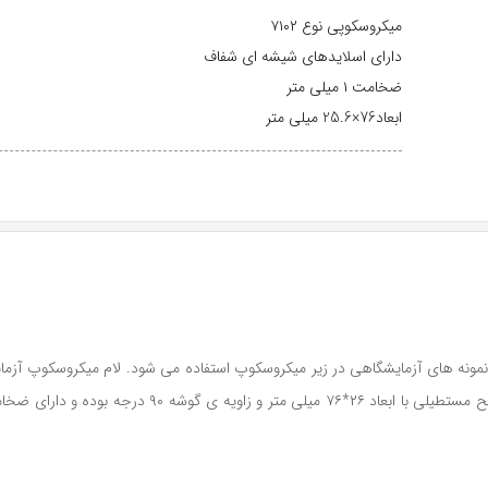
میکروسکوپی نوع ۷۱۰۲
دارای اسلایدهای شیشه ای شفاف
ضخامت ۱ میلی متر
ابعاد76×25.6 میلی متر