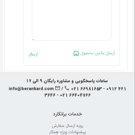
ارسال عکس محصول
ارسال
‍‍ ساعات پاسخگویی و مشاوره رایگان ۹ الی ۱۷
info@berankard.com
/
021 66981653 - 0912 421
3646 - 021 66404766
خدمات برانکارد
رویه‌ ارسال سفارش
پیشنهادات ویژه همکار