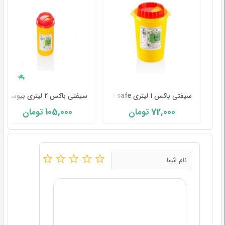
سیفتی باکس 1 لیتری bio safe
سیفتی باکس 2 لیتری بیوسیف bio safe
105,000
72,000
تومان
تومان