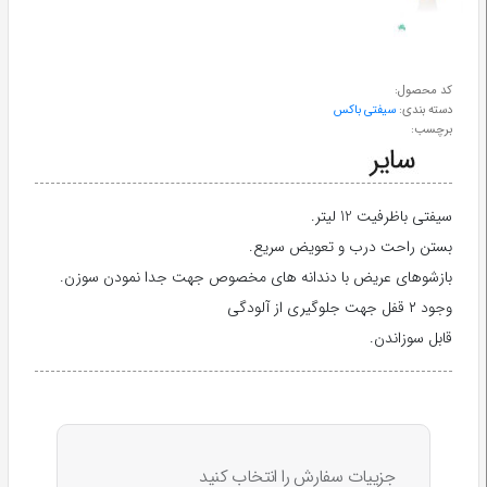
طب
سنتی
کد محصول:
دسته بندی:
سیفتی باکس
ابزار
برچسب:
جراحی
سیفتی باظرفیت 12 لیتر.
بستن راحت درب و تعویض سریع.
بازشوهای عریض با دندانه های مخصوص جهت جدا نمودن سوزن.
وجود ۲ قفل جهت جلوگیری از آلودگی
قابل سوزاندن.
جزییات سفارش را انتخاب کنید