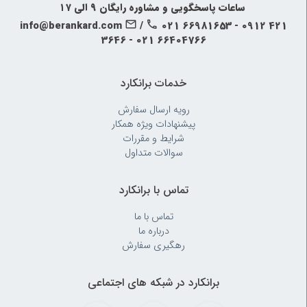
‍‍ ساعات پاسخگویی و مشاوره رایگان ۹ الی ۱۷
info@berankard.com
/
021 66981653 - 0912 421
3646 - 021 66404766
خدمات برانکارد
رویه‌ ارسال سفارش
پیشنهادات ویژه همکار
شرایط و مقررات
سوالات متداول
تماس با برانکارد
تماس با ما
درباره ما
رهگیری سفارش
برانکارد در شبکه های اجتماعی