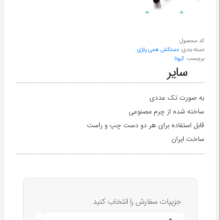
طب
سنتی
کد محصول:
دسته بندی:
دستکش همی پلژی
ابزار
برچسب:
کرونا
جراحی
به صورت تک عددی
ساخته شده از چرم مصنوعی
قابل استفاده برای هر دو دست چپ و راست
ساخت ایران
جزییات سفارش را انتخاب کنید