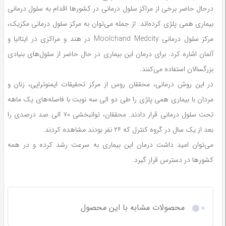
درحال حاضر برخی از مراکز سلول درمانی در کشورها اقدام به سلول درمانی
بیماری همی پلژی کرده‌اند. از جمله می‌توان به مرکز سلول درمانی مکزیک،
مرکز سلول درمانی Moolchand Medcity در هند و مراکزی در ایتالیا و
آلمان اشاره کرد. برای درمان این بیماری در حال حاضر از سلول‌های بنیادی
بزرگسالان استفاده می‌کنند.
در این روش درمانی، محققان روس از مرکز تحقیقات ایمنوتراپی، زنان و
مردان با بیماری همی پلژی را طی دو الی سه نوبت با فاصله‌های یک ماهه
تحت سلول درمانی قرار دادند. محققان، توانبخشی ۷۰ الی صد درصدی را
بعد از یک سال در گروه کنترل که ۲۶ نفر بودند مشاهده کردند.
می‌توان امید داشت درمان این بیماری به سرعت رشد کرده و در همه
کشورها در دسترس قرار گیرد.
محصولات مشابه با این محصول