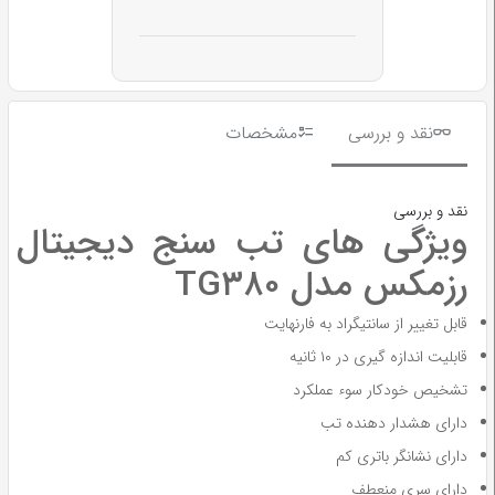
نقد و بررسی
مشخصات
نقد و بررسی
ویژگی های تب سنج دیجیتال
رزمکس مدل TG۳۸۰
قابل تغییر از سانتیگراد به فارنهایت
قابلیت اندازه گیری در ۱۰ ثانیه
تشخیص خودکار سوء عملکرد
دارای هشدار دهنده تب
دارای نشانگر باتری کم
دارای سری منعطف