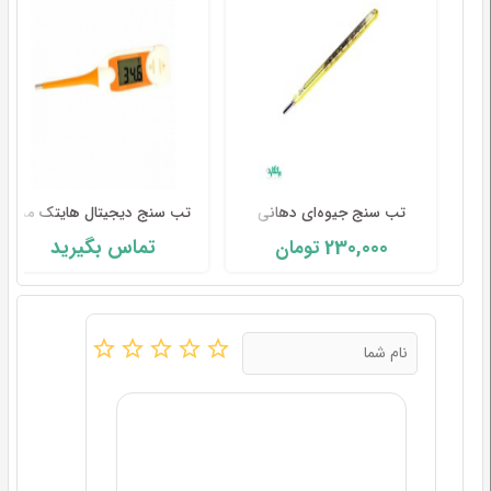
تب سنج جیوه‌ای دهانی
تب سنج دیجیتال هایتک مدل 05KFT
230,000
تماس بگیرید
تومان