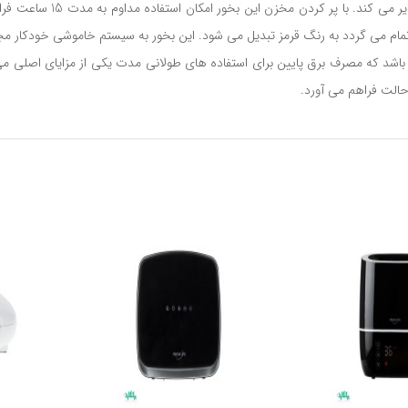
تمام می گردد به رنگ قرمز تبدیل می شود. این بخور به سیستم خاموشی خودکار م