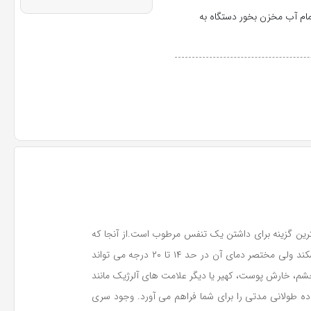
ام آب مخزن بخور دستگاه به
رین گزینه برای داشتن یک تنفس مرطوب است.از آنجا که
استفاده از دستگاه های بخور سرد و بخور گرم در خانواده ها رایج شده است، لازم به توضیح است که بخاری که سرد باشد، لایه شاخی پوست را می شکند ولی مختصر دمای آن در حد ۱۴ تا ۲۰ درجه می تواند
م، خارش پوست، کهیر یا دیگر علامت های آلرژیک مانند
ای مطبوع تری را در فصل سرد داشته باشند. دستگاه بخور سرد گل با حجم مخزن 5 لیتری امکان استفاده طولانی مدتی را برای شما فراهم می آورد. وجود سری