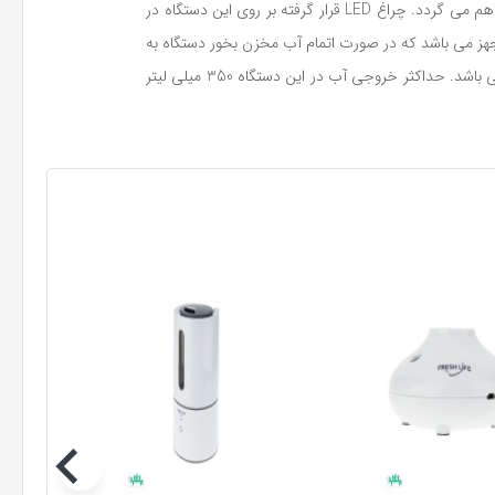
مخروطی در این بخور امکان پخش هوا در فضای بیشتری را امکان پذیر می کند. با پر کردن مخزن این بخور امکان استفاده مداوم به مدت 15 ساعت فراهم می گردد. چراغ LED قرار گرفته بر روی این دستگاه در
جهز می باشد که در صورت اتمام آب مخزن بخور دستگاه به
صورت خودکار خاموش می گردد.توان مصرفی این بخور 35 وات می باشد که مصرف برق پایین برای استفاده های طولانی مدت یکی از مزایای اصلی می باشد. حداکثر خروجی آب در این دستگاه 350 میلی لیتر