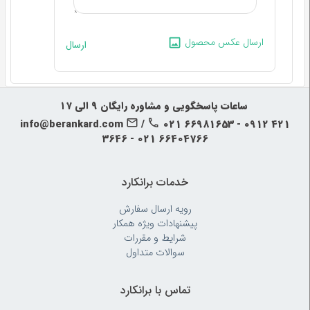
ارسال عکس محصول
ارسال
‍‍ ساعات پاسخگویی و مشاوره رایگان ۹ الی ۱۷
info@berankard.com
/
021 66981653 - 0912 421
3646 - 021 66404766
خدمات برانکارد
رویه‌ ارسال سفارش
پیشنهادات ویژه همکار
شرایط و مقررات
سوالات متداول
تماس با برانکارد