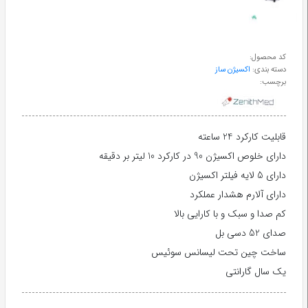
طب
سنتی
کد محصول:
دسته بندی:
اکسیژن ساز
ابزار
برچسب:
جراحی
قابلیت کارکرد 24 ساعته
دارای خلوص اکسیژن 90 در کارکرد 10 لیتر بر دقیقه
دارای 5 لایه فیلتر اکسیژن
دارای آلارم هشدار عملکرد
کم صدا و سبک و با کارایی بالا
صدای 52 دسی بل
ساخت چین تحت لیسانس سوئیس
یک سال گارانتی