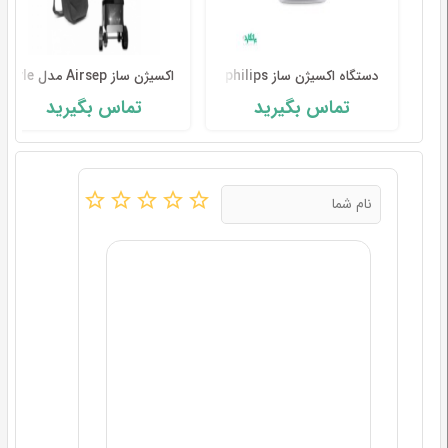
دستگاه اکسیژن ساز philips
اکسیژن ساز Airsep مدل lifestyle
تماس بگیرید
تماس بگیرید