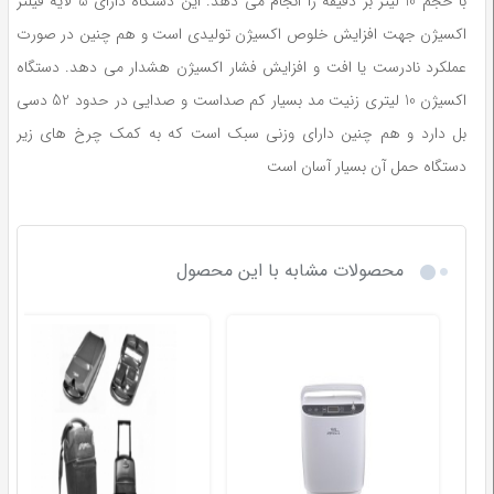
با حجم 10 لیتر بر دقیقه را انجام می دهد. این دستگاه دارای 5 لایه فیلتر
اکسیژن جهت افزایش خلوص اکسیژن تولیدی است و هم چنین در صورت
عملکرد نادرست یا افت و افزایش فشار اکسیژن هشدار می دهد. دستگاه
اکسیژن 10 لیتری زنیت مد بسیار کم صداست و صدایی در حدود 52 دسی
بل دارد و هم چنین دارای وزنی سبک است که به کمک چرخ های زیر
دستگاه حمل آن بسیار آسان است
محصولات مشابه با این محصول